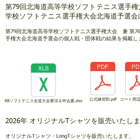
第79回北海道高等学校ソフトテニス選手権大
学校ソフトテニス選手権大会北海道予選会
第79回北海道高等学校ソフトテニス選手権大会 兼 第7
手権大会北海道予選会の個人戦・団体戦の結果を掲載し
公式練習割.pdf
コート周辺案
R8ソフトテニス全道大会要項＆申込書.xlsx
2026年 オリジナルTシャツを販売いたし
オリジナルTシャツ・LongTシャツを販売いたします。