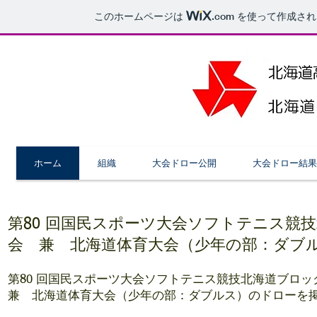
このホームページは
.com
を使って作成され
ホーム
組織
大会ドロー公開
大会ドロー結果
第80 回国⺠スポーツ⼤会ソフトテニス競
会 兼 北海道体育⼤会（少年の部：ダブ
第80 回国⺠スポーツ⼤会ソフトテニス競技北海道ブロッ
兼 北海道体育⼤会（少年の部：ダブルス）のドローを